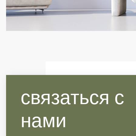
связаться с
нами