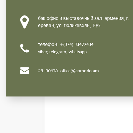
бэк-офис и выставочный зал- армения, г.
ереван, ул. гюликевхян, 10/2
телефон: +(374) 33422434
viber, telegram, whatsapp
эл. почта: office@comodo.am