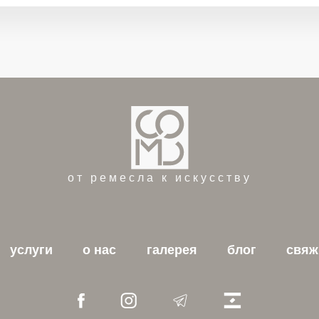
от ремесла к искусству
услуги
о нас
галерея
блог
свяж