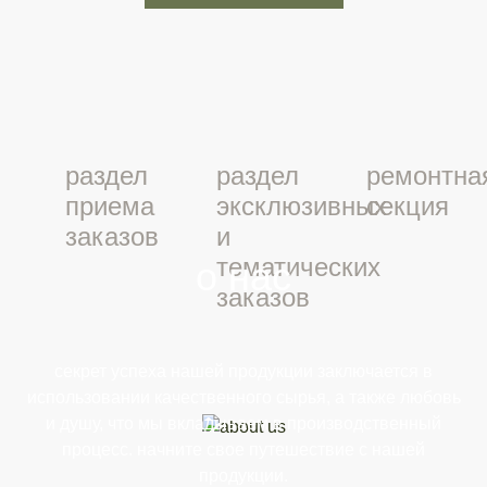
раздел
раздел
ремонтна
приема
эксклюзивных
секция
заказов
и
тематических
о нас
заказов
секрет успеха нашей продукции заключается в
использовании качественного сырья, а также любовь
и душу, что мы вкладываем в производственный
процесс. начните свое путешествие с нашей
продукции.