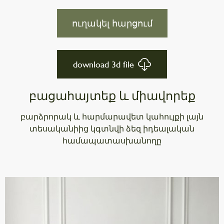
ուղակել հարցում
download 3d file
բացահայտեք և միավորեք
բարձրորակ և հարմարավետ կահույքի լայն
տեսականիից կգտնվի ձեզ իդեալական
համապատասխանողը