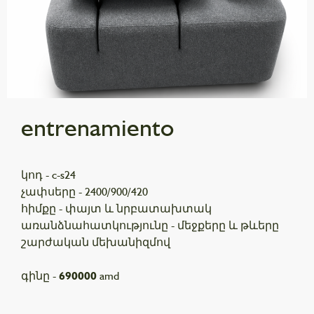
entrenamiento
կոդ - c-s24
չափսերը - 2400/900/420
հիմքը - փայտ և նրբատախտակ
առանձնահատկությունը - մեջքերը և թևերը
շարժական մեխանիզմով
գինը -
690000
amd