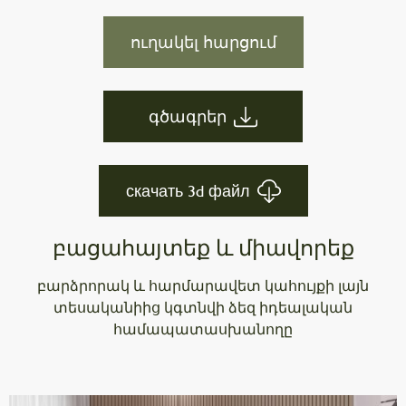
ուղակել հարցում
գծագրեր
скачать 3d файл
բացահայտեք և միավորեք
բարձրորակ և հարմարավետ կահույքի լայն
տեսականիից կգտնվի ձեզ իդեալական
համապատասխանողը