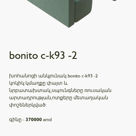
bonito c-k93 -2
խոհանոցի անկյունակ bonito c-k93 -2
կոկիկ:կմաղքը փայտ և
նրբատախտակ,սպունգները ռուսական
արտադրության,ոտքերը մետաղական
փոշեներկված:
գինը -
370000
amd